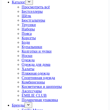
Каталог
Просмотреть всё
Бестселлеры
Шёлк
Бюстгальтеры
Трусики
Наборы
Пояса
Корсеты
Боди
Купальники
Колготки и чулки
Носки
Одежда
Одежда для дома
Халаты
Пляжная одежда
Спортивная одежда
Комбинезоны
Косметички и шопперы
Аксессуары
ÉMILIE CLUB
Подарочная упаковка
Бренды