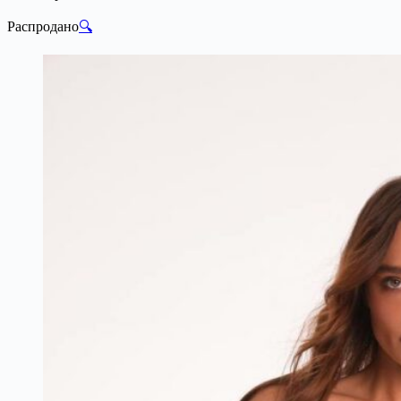
Распродано
🔍