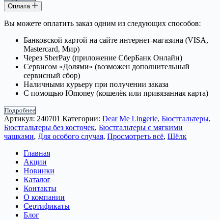
Оплата
Вы можете оплатить заказ одним из следующих способов:
Банковской картой на сайте интернет-магазина (VISA,
Mastercard, Мир)
Через SberPay (приложение СберБанк Онлайн)
Сервисом «Долями» (возможен дополнительный
сервисный сбор)
Наличными курьеру при получении заказа
С помощью Юmoney (кошелёк или привязанная карта)
Подробнее
Артикул:
240701
Категории:
Dear Me Lingerie
,
Бюстгальтеры
,
Бюстгальтеры без косточек
,
Бюстгальтеры с мягкими
чашками
,
Для особого случая
,
Просмотреть всё
,
Шёлк
Главная
Акции
Новинки
Каталог
Контакты
О компании
Сертификаты
Блог