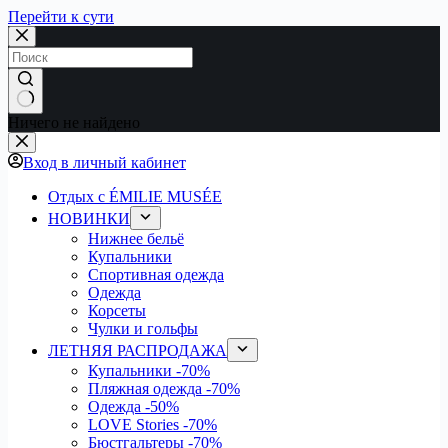
Перейти к сути
Ничего не найдено
Вход в личный кабинет
Отдых с ÉMILIE MUSÉE
НОВИНКИ
Нижнее бельё
Купальники
Спортивная одежда
Одежда
Корсеты
Чулки и гольфы
ЛЕТНЯЯ РАСПРОДАЖА
Купальники
-70%
Пляжная одежда
-70%
Одежда
-50%
LOVE Stories
-70%
Бюстгальтеры
-70%