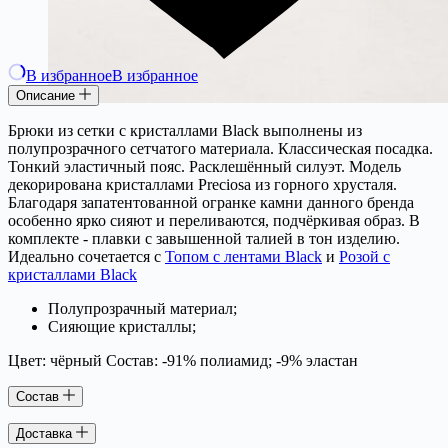
В избранное
В избранное
Описание
Брюки из сетки с кристаллами Black выполнены из
полупрозрачного сетчатого материала. Классическая посадка.
Тонкий эластичный пояс. Расклешённый силуэт. Модель
декорирована кристаллами Preciosa из горного хрусталя.
Благодаря запатентованной огранке камни данного бренда
особенно ярко сияют и переливаются, подчёркивая образ. В
комплекте - плавки с завышенной талией в тон изделию.
Идеально сочетается с
Топом с лентами Black
и
Розой с
кристаллами Black
Полупрозрачный материал;
Сияющие кристаллы;
Цвет: чёрный Состав: -91% полиамид; -9% эластан
Состав
Доставка