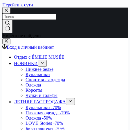
Перейти к сути
Ничего не найдено
Вход в личный кабинет
Отдых с ÉMILIE MUSÉE
НОВИНКИ
Нижнее бельё
Купальники
Спортивная одежда
Одежда
Корсеты
Чулки и гольфы
ЛЕТНЯЯ РАСПРОДАЖА
Купальники
-70%
Пляжная одежда
-70%
Одежда
-50%
LOVE Stories
-70%
Бюстгальтеры
-70%