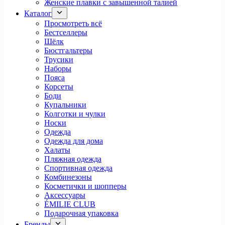
Женские плавки с завышенной талией
Каталог
Просмотреть всё
Бестселлеры
Шёлк
Бюстгальтеры
Трусики
Наборы
Пояса
Корсеты
Боди
Купальники
Колготки и чулки
Носки
Одежда
Одежда для дома
Халаты
Пляжная одежда
Спортивная одежда
Комбинезоны
Косметички и шопперы
Аксессуары
ÉMILIE CLUB
Подарочная упаковка
Бренды