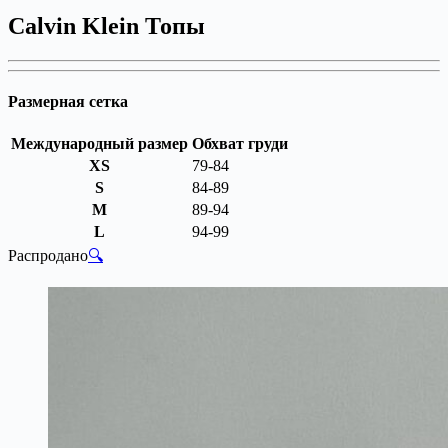
Calvin Klein Топы
Размерная сетка
Международный размер
Обхват груди
XS
79-84
S
84-89
M
89-94
L
94-99
Распродано
🔍