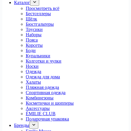
Каталог
Просмотреть всё
Бестселлеры
Шёлк
Бюстгальтеры
Трусики
Наборы
Пояса
Корсеты
Боди
Купальники
Колготки и чулки
Носки
Одежда
Одежда для дома
Халаты
Пляжная одежда
Спортивная одежда
Комбинезоны
Косметички и шопперы
Аксессуары
ÉMILIE CLUB
Подарочная упаковка
Бренды