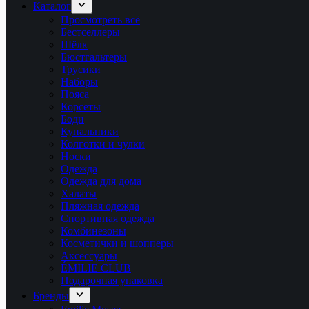
Каталог
Просмотреть всё
Бестселлеры
Шёлк
Бюстгальтеры
Трусики
Наборы
Пояса
Корсеты
Боди
Купальники
Колготки и чулки
Носки
Одежда
Одежда для дома
Халаты
Пляжная одежда
Спортивная одежда
Комбинезоны
Косметички и шопперы
Аксессуары
ÉMILIE CLUB
Подарочная упаковка
Бренды