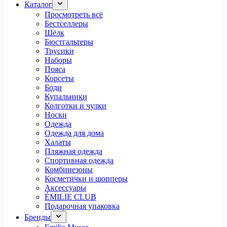
Каталог
Просмотреть всё
Бестселлеры
Шёлк
Бюстгальтеры
Трусики
Наборы
Пояса
Корсеты
Боди
Купальники
Колготки и чулки
Носки
Одежда
Одежда для дома
Халаты
Пляжная одежда
Спортивная одежда
Комбинезоны
Косметички и шопперы
Аксессуары
ÉMILIE CLUB
Подарочная упаковка
Бренды