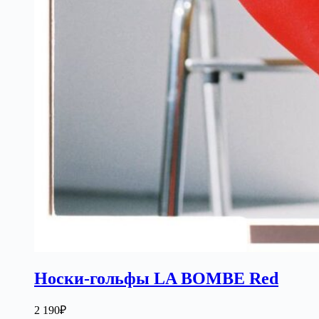
Носки-гольфы LA BOMBE Red
2 190
₽