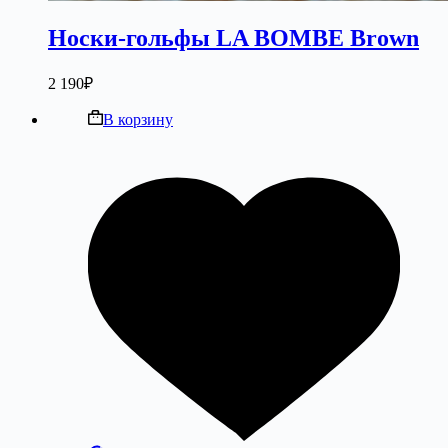
Носки-гольфы LA BOMBE Brown
2 190
₽
В корзину