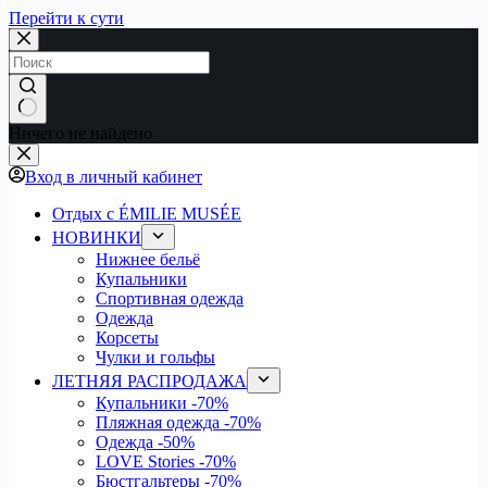
Перейти к сути
Ничего не найдено
Вход в личный кабинет
Отдых с ÉMILIE MUSÉE
НОВИНКИ
Нижнее бельё
Купальники
Спортивная одежда
Одежда
Корсеты
Чулки и гольфы
ЛЕТНЯЯ РАСПРОДАЖА
Купальники
-70%
Пляжная одежда
-70%
Одежда
-50%
LOVE Stories
-70%
Бюстгальтеры
-70%