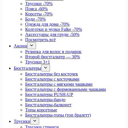
Трусики
-70%
Пояса
-60%
Корсеты
-70%
Боди
-70%
Одежда для дома
-70%
Колготки и чулки Falke
-70%
Аксессуары для груди
-50%
Посмотреть всё
Акции
Резинка для волос в подарок
Второй бюстгальтер — 30%
Трусики 3+1
Бюстгальтеры
Бюстгальтеры без косточек
Бюстгальтеры с косточками
Бюстгальтеры с мягкими чашками
Бюстгальтеры с формованными чашками
Бюстгальтеры PUSH-UP
Бюстгальтеры-бандо
Бюстгальтеры-балконет
Топы корсетные
Бюстгальтеры-топы (топ бралетт)
Трусики
Трусики стринги