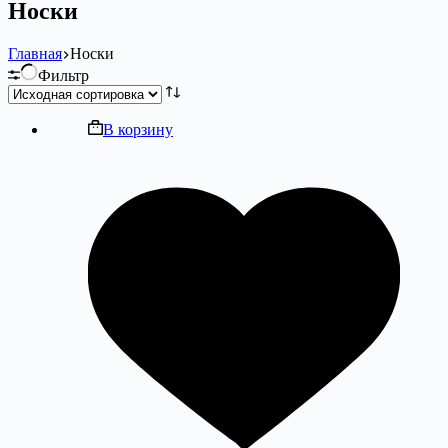
Носки
Главная
Носки
Фильтр
В корзину