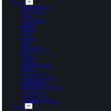
Каталог
Просмотреть всё
Бестселлеры
Шёлк
Бюстгальтеры
Трусики
Наборы
Пояса
Корсеты
Боди
Купальники
Колготки и чулки
Носки
Одежда
Одежда для дома
Халаты
Пляжная одежда
Спортивная одежда
Комбинезоны
Косметички и шопперы
Аксессуары
ÉMILIE CLUB
Подарочная упаковка
Бренды