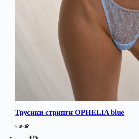
Трусики стринги OPHELIA blue
5 490
₽
-40%