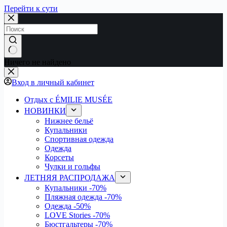
Перейти к сути
Ничего не найдено
Вход в личный кабинет
Отдых с ÉMILIE MUSÉE
НОВИНКИ
Нижнее бельё
Купальники
Спортивная одежда
Одежда
Корсеты
Чулки и гольфы
ЛЕТНЯЯ РАСПРОДАЖА
Купальники
-70%
Пляжная одежда
-70%
Одежда
-50%
LOVE Stories
-70%
Бюстгальтеры
-70%