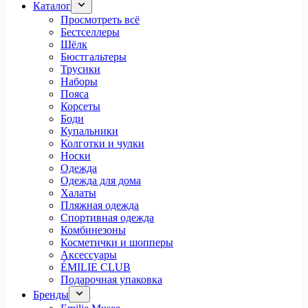
Каталог
Просмотреть всё
Бестселлеры
Шёлк
Бюстгальтеры
Трусики
Наборы
Пояса
Корсеты
Боди
Купальники
Колготки и чулки
Носки
Одежда
Одежда для дома
Халаты
Пляжная одежда
Спортивная одежда
Комбинезоны
Косметички и шопперы
Аксессуары
ÉMILIE CLUB
Подарочная упаковка
Бренды