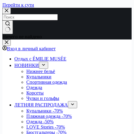
Перейти к сути
Ничего не найдено
Вход в личный кабинет
Отдых с ÉMILIE MUSÉE
НОВИНКИ
Нижнее бельё
Купальники
Спортивная одежда
Одежда
Корсеты
Чулки и гольфы
ЛЕТНЯЯ РАСПРОДАЖА
Купальники
-70%
Пляжная одежда
-70%
Одежда
-50%
LOVE Stories
-70%
Бюстгальтеры
-70%