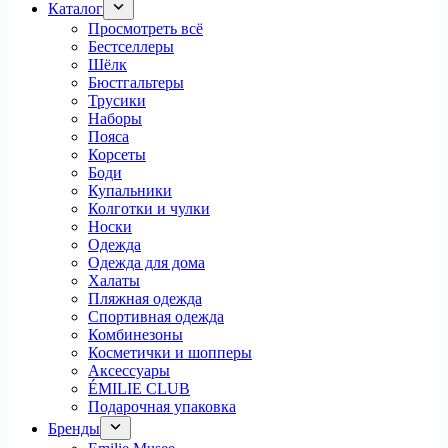
Каталог
Просмотреть всё
Бестселлеры
Шёлк
Бюстгальтеры
Трусики
Наборы
Пояса
Корсеты
Боди
Купальники
Колготки и чулки
Носки
Одежда
Одежда для дома
Халаты
Пляжная одежда
Спортивная одежда
Комбинезоны
Косметички и шопперы
Аксессуары
ÉMILIE CLUB
Подарочная упаковка
Бренды