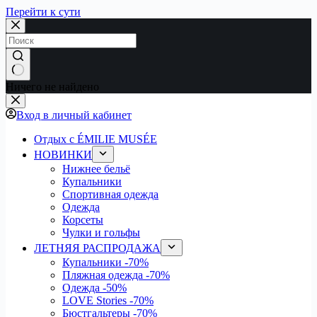
Перейти к сути
Ничего не найдено
Вход в личный кабинет
Отдых с ÉMILIE MUSÉE
НОВИНКИ
Нижнее бельё
Купальники
Спортивная одежда
Одежда
Корсеты
Чулки и гольфы
ЛЕТНЯЯ РАСПРОДАЖА
Купальники
-70%
Пляжная одежда
-70%
Одежда
-50%
LOVE Stories
-70%
Бюстгальтеры
-70%