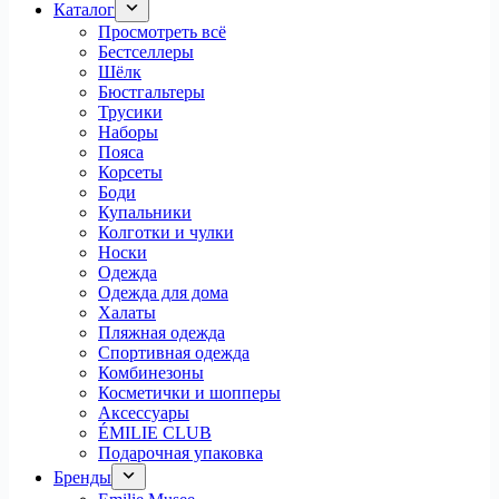
Каталог
Просмотреть всё
Бестселлеры
Шёлк
Бюстгальтеры
Трусики
Наборы
Пояса
Корсеты
Боди
Купальники
Колготки и чулки
Носки
Одежда
Одежда для дома
Халаты
Пляжная одежда
Спортивная одежда
Комбинезоны
Косметички и шопперы
Аксессуары
ÉMILIE CLUB
Подарочная упаковка
Бренды