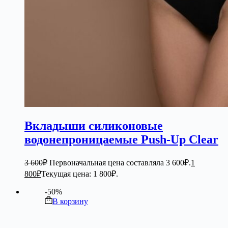
Вкладыши силиконовые
водонепроницаемые Push-Up Clear
3 600
₽
Первоначальная цена составляла 3 600₽.
1
800
₽
Текущая цена: 1 800₽.
-50%
В корзину