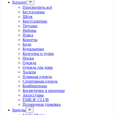
Каталог
Просмотреть всё
Бестселлеры
Шёлк
Бюстгальтеры
Трусики
Наборы
Пояса
Корсеты
Боди
Купальники
Колготки и чулки
Носки
Одежда
Одежда для дома
Халаты
Пляжная одежда
Спортивная одежда
Комбинезоны
Косметички и шопперы
Аксессуары
ÉMILIE CLUB
Подарочная упаковка
Бренды