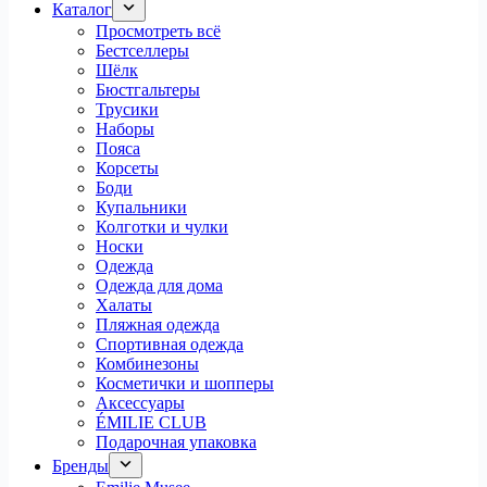
Каталог
Просмотреть всё
Бестселлеры
Шёлк
Бюстгальтеры
Трусики
Наборы
Пояса
Корсеты
Боди
Купальники
Колготки и чулки
Носки
Одежда
Одежда для дома
Халаты
Пляжная одежда
Спортивная одежда
Комбинезоны
Косметички и шопперы
Аксессуары
ÉMILIE CLUB
Подарочная упаковка
Бренды