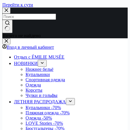
Перейти к сути
Ничего не найдено
Вход в личный кабинет
Отдых с ÉMILIE MUSÉE
НОВИНКИ
Нижнее бельё
Купальники
Спортивная одежда
Одежда
Корсеты
Чулки и гольфы
ЛЕТНЯЯ РАСПРОДАЖА
Купальники
-70%
Пляжная одежда
-70%
Одежда
-50%
LOVE Stories
-70%
Бюстгальтеры
-70%