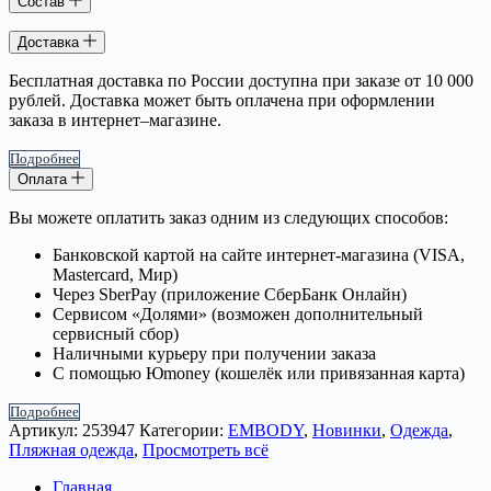
Состав
Доставка
Бесплатная доставка по России доступна при заказе от 10 000
рублей. Доставка может быть оплачена при оформлении
заказа в интернет–магазине.
Подробнее
Оплата
Вы можете оплатить заказ одним из следующих способов:
Банковской картой на сайте интернет-магазина (VISA,
Mastercard, Мир)
Через SberPay (приложение СберБанк Онлайн)
Сервисом «Долями» (возможен дополнительный
сервисный сбор)
Наличными курьеру при получении заказа
С помощью Юmoney (кошелёк или привязанная карта)
Подробнее
Артикул:
253947
Категории:
EMBODY
,
Новинки
,
Одежда
,
Пляжная одежда
,
Просмотреть всё
Главная