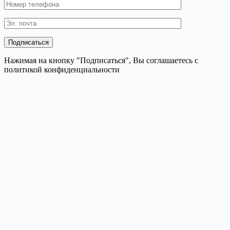
Нажимая на кнопку "Подписаться", Вы соглашаетесь с
политикой конфиденциальности