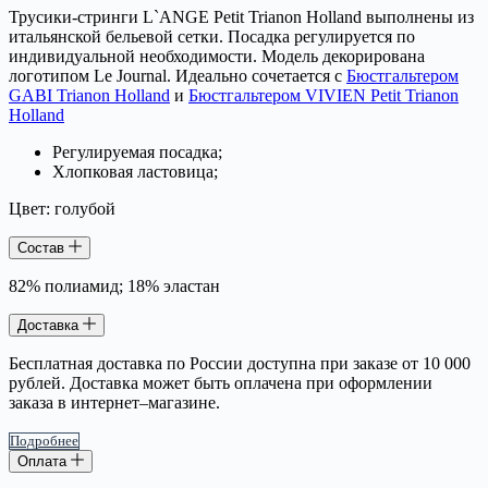
Трусики-стринги L`ANGE Petit Trianon Holland выполнены из
итальянской бельевой сетки. Посадка регулируется по
индивидуальной необходимости. Модель декорирована
логотипом Le Journal. Идеально сочетается с
Бюстгальтером
GABI Trianon Holland
и
Бюстгальтером VIVIEN Petit Trianon
Holland
Регулируемая посадка;
Хлопковая ластовица;
Цвет: голубой
Состав
82% полиамид; 18% эластан
Доставка
Бесплатная доставка по России доступна при заказе от 10 000
рублей. Доставка может быть оплачена при оформлении
заказа в интернет–магазине.
Подробнее
Оплата