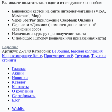
Вы можете оплатить заказ одним из следующих способов:
Банковской картой на сайте интернет-магазина (VISA,
Mastercard, Мир)
Через SberPay (приложение СберБанк Онлайн)
Сервисом «Долями» (возможен дополнительный
сервисный сбор)
Наличными курьеру при получении заказа
С помощью Юmoney (кошелёк или привязанная карта)
Подробнее
Артикул:
257148
Категории:
Le Journal
,
Базовая коллекция
,
Корректирующее белье
,
Просмотреть всё
,
Трусики
,
Трусики
стринги
Главная
Акции
Новинки
Каталог
Контакты
О компании
Сертификаты
Блог
Wishlist