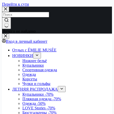
Перейти к сути
Ничего не найдено
Вход в личный кабинет
Отдых с ÉMILIE MUSÉE
НОВИНКИ
Нижнее бельё
Купальники
Спортивная одежда
Одежда
Корсеты
Чулки и гольфы
ЛЕТНЯЯ РАСПРОДАЖА
Купальники
-70%
Пляжная одежда
-70%
Одежда
-50%
LOVE Stories
-70%
Бюстгальтеры
-70%