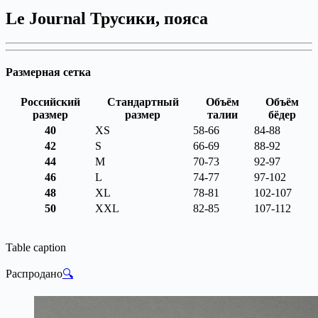
Le Journal Трусики, пояса
Размерная сетка
Российский
Стандартный
Объём
Объём
размер
размер
талии
бёдер
40
XS
58-66
84-88
42
S
66-69
88-92
44
M
70-73
92-97
46
L
74-77
97-102
48
XL
78-81
102-107
50
XXL
82-85
107-112
Table caption
Распродано
🔍