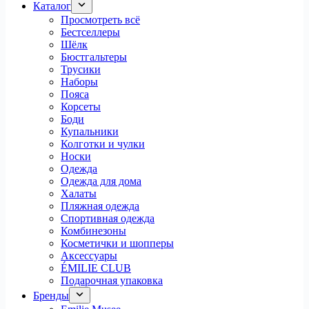
Каталог
Просмотреть всё
Бестселлеры
Шёлк
Бюстгальтеры
Трусики
Наборы
Пояса
Корсеты
Боди
Купальники
Колготки и чулки
Носки
Одежда
Одежда для дома
Халаты
Пляжная одежда
Спортивная одежда
Комбинезоны
Косметички и шопперы
Аксессуары
ÉMILIE CLUB
Подарочная упаковка
Бренды