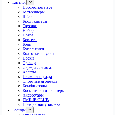
Каталог
Просмотреть всё
Бестселлеры
Шёлк
Бюстгальтеры
Трусики
Наборы
Пояса
Корсеты
Боди
Купальники
Колготки и чулки
Носки
Одежда
Одежда для дома
Халаты
Пляжная одежда
Спортивная одежда
Комбинезоны
Косметички и шопперы
Аксессуары
ÉMILIE CLUB
Подарочная упаковка
Бренды