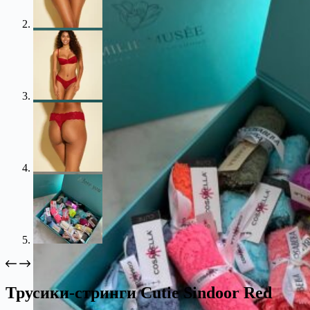
Трусики-стринги Cutie Sindoor Red