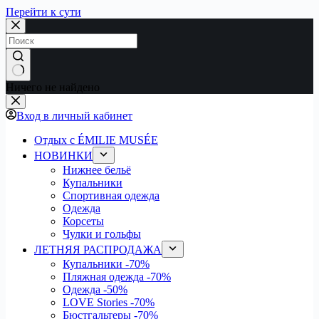
Перейти к сути
Ничего не найдено
Вход в личный кабинет
Отдых с ÉMILIE MUSÉE
НОВИНКИ
Нижнее бельё
Купальники
Спортивная одежда
Одежда
Корсеты
Чулки и гольфы
ЛЕТНЯЯ РАСПРОДАЖА
Купальники
-70%
Пляжная одежда
-70%
Одежда
-50%
LOVE Stories
-70%
Бюстгальтеры
-70%