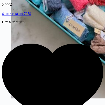
2 900
₽
4 платежа по 725₽
Нет в наличии