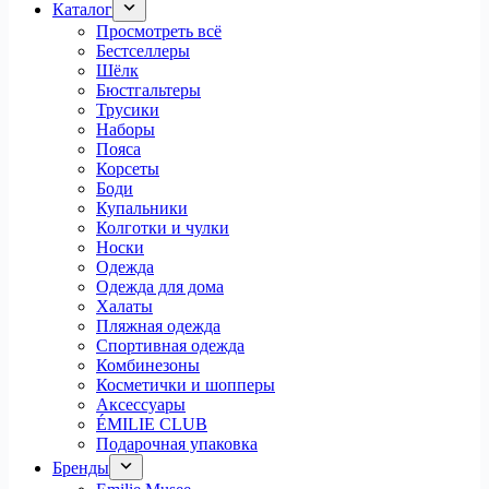
Каталог
Просмотреть всё
Бестселлеры
Шёлк
Бюстгальтеры
Трусики
Наборы
Пояса
Корсеты
Боди
Купальники
Колготки и чулки
Носки
Одежда
Одежда для дома
Халаты
Пляжная одежда
Спортивная одежда
Комбинезоны
Косметички и шопперы
Аксессуары
ÉMILIE CLUB
Подарочная упаковка
Бренды