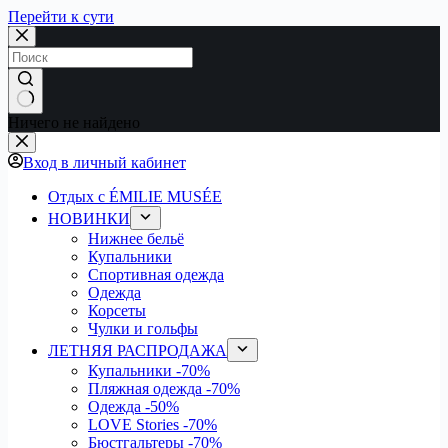
Перейти к сути
Ничего не найдено
Вход в личный кабинет
Отдых с ÉMILIE MUSÉE
НОВИНКИ
Нижнее бельё
Купальники
Спортивная одежда
Одежда
Корсеты
Чулки и гольфы
ЛЕТНЯЯ РАСПРОДАЖА
Купальники
-70%
Пляжная одежда
-70%
Одежда
-50%
LOVE Stories
-70%
Бюстгальтеры
-70%