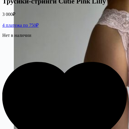
Трусики-стринги Cutie Pink Lilly
3 000
₽
4 платежа по 750₽
Нет в наличии