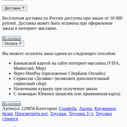
Доставка
Бесплатная доставка по России доступна при заказе от 10 000
рублей. Доставка может быть оплачена при оформлении
заказа в интернет–магазине.
Подробнее
Оплата
Вы можете оплатить заказ одним из следующих способов:
Банковской картой на сайте интернет-магазина (VISA,
Mastercard, Мир)
Через SberPay (приложение СберБанк Онлайн)
Сервисом «Долями» (возможен дополнительный
сервисный сбор)
Наличными курьеру при получении заказа
С помощью Юmoney (кошелёк или привязанная карта)
Подробнее
Артикул:
229858
Категории:
Cosabella
,
Акции
,
Кружевное
бельё
,
Просмотреть всё
,
Трусики
,
Трусики 3+1
,
Трусики
стринги