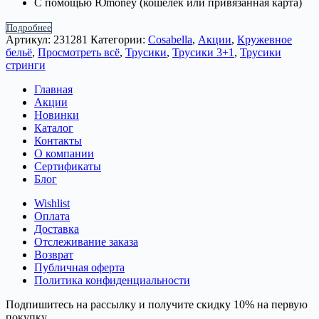
С помощью Юmoney (кошелёк или привязанная карта)
Подробнее
Артикул:
231281
Категории:
Cosabella
,
Акции
,
Кружевное
бельё
,
Просмотреть всё
,
Трусики
,
Трусики 3+1
,
Трусики
стринги
Главная
Акции
Новинки
Каталог
Контакты
О компании
Сертификаты
Блог
Wishlist
Оплата
Доставка
Отслеживание заказа
Возврат
Публичная оферта
Политика конфиденциальности
Подпишитесь на рассылку и получите скидку 10% на первую
покупку