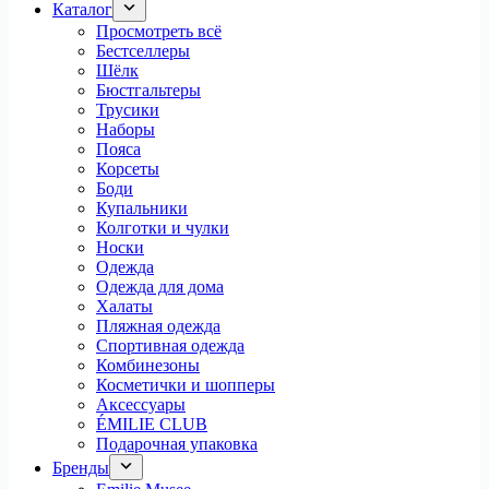
Каталог
Просмотреть всё
Бестселлеры
Шёлк
Бюстгальтеры
Трусики
Наборы
Пояса
Корсеты
Боди
Купальники
Колготки и чулки
Носки
Одежда
Одежда для дома
Халаты
Пляжная одежда
Спортивная одежда
Комбинезоны
Косметички и шопперы
Аксессуары
ÉMILIE CLUB
Подарочная упаковка
Бренды