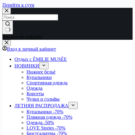
Перейти к сути
Ничего не найдено
Вход в личный кабинет
Отдых с ÉMILIE MUSÉE
НОВИНКИ
Нижнее бельё
Купальники
Спортивная одежда
Одежда
Корсеты
Чулки и гольфы
ЛЕТНЯЯ РАСПРОДАЖА
Купальники
-70%
Пляжная одежда
-70%
Одежда
-50%
LOVE Stories
-70%
Бюстгальтеры
-70%