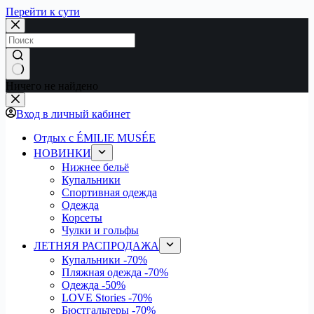
Перейти к сути
Ничего не найдено
Вход в личный кабинет
Отдых с ÉMILIE MUSÉE
НОВИНКИ
Нижнее бельё
Купальники
Спортивная одежда
Одежда
Корсеты
Чулки и гольфы
ЛЕТНЯЯ РАСПРОДАЖА
Купальники
-70%
Пляжная одежда
-70%
Одежда
-50%
LOVE Stories
-70%
Бюстгальтеры
-70%