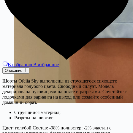
В избранное
В избранное
Описание
Шорты Ofelia Sky выполнены из струящегося сияющего
материала голубого цвета. Свободный силуэт. Модель
декорирована пуговицами на поясе и разрезами. Сочетайте с
лодочками для варианта на выход или создайте особенный
домашний образ.
Струящийся материал;
Разрезы на шортах;
Цвет: голубой Состав: -98% полиэстер; -2% эластан с