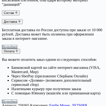
вискозным плетением, благодаря которому материал
“дышащий”
Состав
Доставка
Бесплатная доставка по России доступна при заказе от 10 000
рублей. Доставка может быть оплачена при оформлении
заказа в интернет–магазине.
Подробнее
Оплата
Вы можете оплатить заказ одним из следующих способов:
Банковской картой на сайте интернет-магазина (VISA,
Mastercard, Мир)
Через SberPay (приложение СберБанк Онлайн)
Сервисом «Долями» (возможен дополнительный
сервисный сбор)
Наличными курьеру при получении заказа
С помощью Юmoney (кошелёк или привязанная карта)
Подробнее
Артикул:
259365
Категории:
Emilie Musee
,
ЛЕТНЯЯ