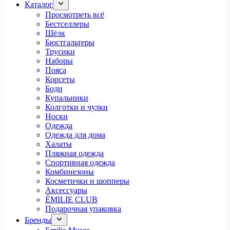
Каталог
Просмотреть всё
Бестселлеры
Шёлк
Бюстгальтеры
Трусики
Наборы
Пояса
Корсеты
Боди
Купальники
Колготки и чулки
Носки
Одежда
Одежда для дома
Халаты
Пляжная одежда
Спортивная одежда
Комбинезоны
Косметички и шопперы
Аксессуары
ÉMILIE CLUB
Подарочная упаковка
Бренды