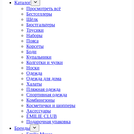
Каталог
Просмотреть всё
Бестселлеры
Шёлк
Бюстгальтеры
Трусики
Наборы
Пояса
Корсеты
Боди
Купальники
Колготки и чулки
Носки
Одежда
Одежда для дома
Халаты
Пляжная одежда
Спортивная одежда
Комбинезоны
Косметички и шопперы
Аксессуары
ÉMILIE CLUB
Подарочная упаковка
Бренды