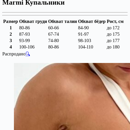
Marmi Купальники
Размер
Обхват груди
Обхват талии
Обхват бёдер
Рост, см
1
80-86
60-66
84-90
до 172
2
87-93
67-74
91-97
до 175
3
93-99
74-80
98-103
до 177
4
100-106
80-86
104-110
до 180
Распродано
🔍