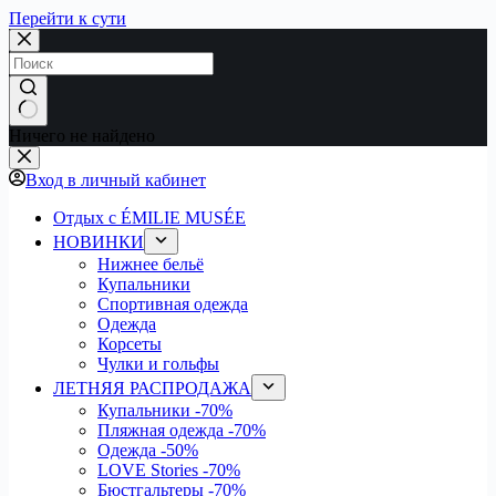
Перейти к сути
Ничего не найдено
Вход в личный кабинет
Отдых с ÉMILIE MUSÉE
НОВИНКИ
Нижнее бельё
Купальники
Спортивная одежда
Одежда
Корсеты
Чулки и гольфы
ЛЕТНЯЯ РАСПРОДАЖА
Купальники
-70%
Пляжная одежда
-70%
Одежда
-50%
LOVE Stories
-70%
Бюстгальтеры
-70%