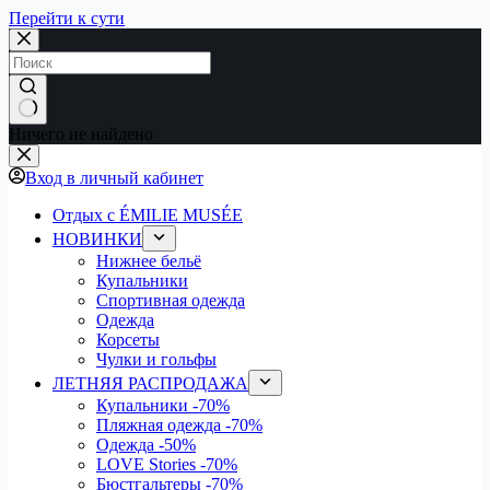
Перейти к сути
Ничего не найдено
Вход в личный кабинет
Отдых с ÉMILIE MUSÉE
НОВИНКИ
Нижнее бельё
Купальники
Спортивная одежда
Одежда
Корсеты
Чулки и гольфы
ЛЕТНЯЯ РАСПРОДАЖА
Купальники
-70%
Пляжная одежда
-70%
Одежда
-50%
LOVE Stories
-70%
Бюстгальтеры
-70%