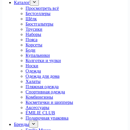
Каталог
Просмотреть всё
Бестселлеры
Шёлк
Бюстгальтеры
Трусики
Наборы
Пояса
Корсеты
Боди
Купальники
Колготки и чулки
Носки
Одежда
Одежда для дома
Халаты
Пляжная одежда
Спортивная одежда
Комбинезоны
Косметички и шопперы
Аксессуары
ÉMILIE CLUB
Подарочная упаковка
Бренды