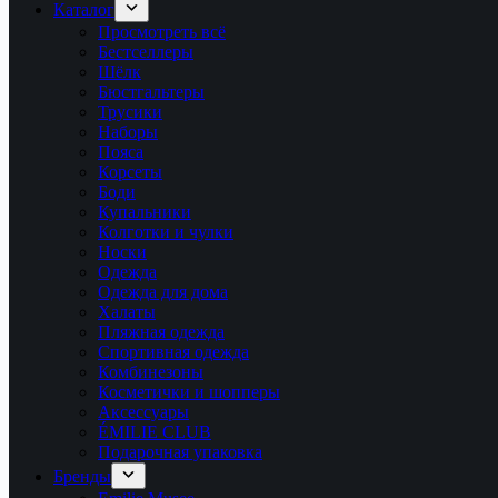
Каталог
Просмотреть всё
Бестселлеры
Шёлк
Бюстгальтеры
Трусики
Наборы
Пояса
Корсеты
Боди
Купальники
Колготки и чулки
Носки
Одежда
Одежда для дома
Халаты
Пляжная одежда
Спортивная одежда
Комбинезоны
Косметички и шопперы
Аксессуары
ÉMILIE CLUB
Подарочная упаковка
Бренды