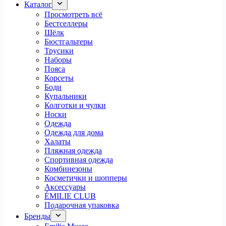
Каталог
Просмотреть всё
Бестселлеры
Шёлк
Бюстгальтеры
Трусики
Наборы
Пояса
Корсеты
Боди
Купальники
Колготки и чулки
Носки
Одежда
Одежда для дома
Халаты
Пляжная одежда
Спортивная одежда
Комбинезоны
Косметички и шопперы
Аксессуары
ÉMILIE CLUB
Подарочная упаковка
Бренды