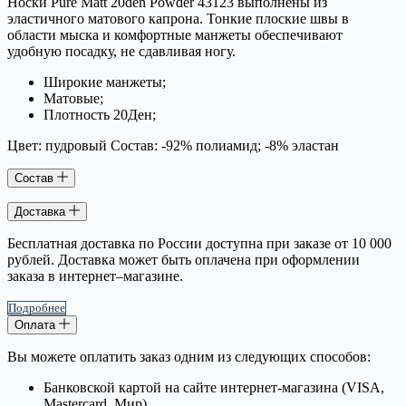
Носки Pure Matt 20den Powder 43123 выполнены из
эластичного матового капрона. Тонкие плоские швы в
области мыска и комфортные манжеты обеспечивают
удобную посадку, не сдавливая ногу.
Широкие манжеты;
Матовые;
Плотность 20Ден;
Цвет: пудровый Состав: -92% полиамид; -8% эластан
Состав
Доставка
Бесплатная доставка по России доступна при заказе от 10 000
рублей. Доставка может быть оплачена при оформлении
заказа в интернет–магазине.
Подробнее
Оплата
Вы можете оплатить заказ одним из следующих способов:
Банковской картой на сайте интернет-магазина (VISA,
Mastercard, Мир)