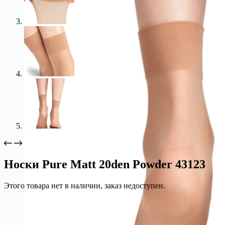
Носки Pure Matt 20den Powder 43123
Этого товара нет в наличии, заказ недоступен.