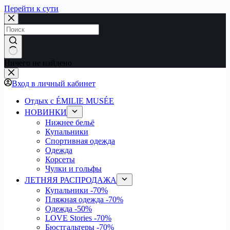
Перейти к сути
Ничего не найдено
Вход в личный кабинет
Отдых с ÉMILIE MUSÉE
НОВИНКИ
Нижнее бельё
Купальники
Спортивная одежда
Одежда
Корсеты
Чулки и гольфы
ЛЕТНЯЯ РАСПРОДАЖА
Купальники
-70%
Пляжная одежда
-70%
Одежда
-50%
LOVE Stories
-70%
Бюстгальтеры
-70%