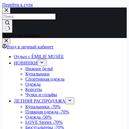
Перейти к сути
Ничего не найдено
Вход в личный кабинет
Отдых с ÉMILIE MUSÉE
НОВИНКИ
Нижнее бельё
Купальники
Спортивная одежда
Одежда
Корсеты
Чулки и гольфы
ЛЕТНЯЯ РАСПРОДАЖА
Купальники
-70%
Пляжная одежда
-70%
Одежда
-50%
LOVE Stories
-70%
Бюстгальтеры
-70%