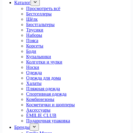
Каталог
Просмотреть всё
Бестселлеры
Шёлк
Бюстгальтеры
Трусики
Наборы
Пояса
Корсеты
Боди
Купальники
Колготки и чулки
Носки
Одежда
Одежда для дома
Халаты
Пляжная одежда
Спортивная одежда
Комбинезоны
Косметички и шопперы
Аксессуары
ÉMILIE CLUB
Подарочная упаковка
Бренды