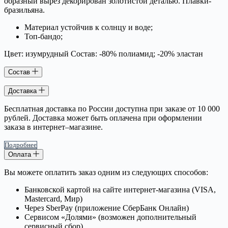
образный вырез декорирован золотистой деталью. Плавки-
бразильяна.
Материал устойчив к солнцу и воде;
Топ-бандо;
Цвет: изумрудный Состав: -80% полиамид; -20% эластан
Состав
Доставка
Бесплатная доставка по России доступна при заказе от 10 000
рублей. Доставка может быть оплачена при оформлении
заказа в интернет–магазине.
Подробнее
Оплата
Вы можете оплатить заказ одним из следующих способов:
Банковской картой на сайте интернет-магазина (VISA,
Mastercard, Мир)
Через SberPay (приложение СберБанк Онлайн)
Сервисом «Долями» (возможен дополнительный
сервисный сбор)