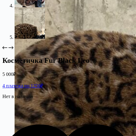
Косметичка Fur Black Leo
5 000
₽
4 платежа по 1250₽
Нет в наличии