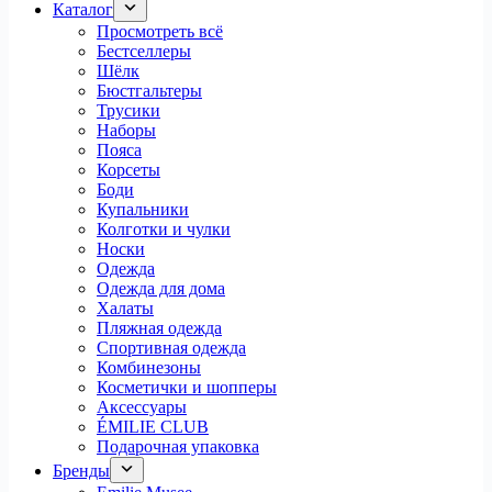
Каталог
Просмотреть всё
Бестселлеры
Шёлк
Бюстгальтеры
Трусики
Наборы
Пояса
Корсеты
Боди
Купальники
Колготки и чулки
Носки
Одежда
Одежда для дома
Халаты
Пляжная одежда
Спортивная одежда
Комбинезоны
Косметички и шопперы
Аксессуары
ÉMILIE CLUB
Подарочная упаковка
Бренды