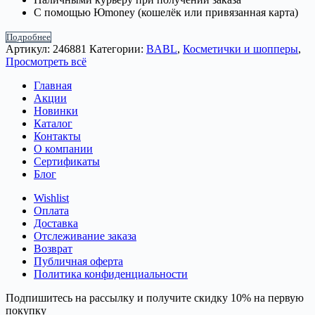
С помощью Юmoney (кошелёк или привязанная карта)
Подробнее
Артикул:
246881
Категории:
BABL
,
Косметички и шопперы
,
Просмотреть всё
Главная
Акции
Новинки
Каталог
Контакты
О компании
Сертификаты
Блог
Wishlist
Оплата
Доставка
Отслеживание заказа
Возврат
Публичная оферта
Политика конфиденциальности
Подпишитесь на рассылку и получите скидку 10% на первую
покупку