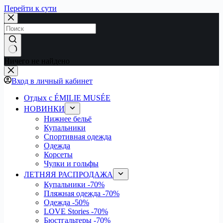
Перейти к сути
Ничего не найдено
Вход в личный кабинет
Отдых с ÉMILIE MUSÉE
НОВИНКИ
Нижнее бельё
Купальники
Спортивная одежда
Одежда
Корсеты
Чулки и гольфы
ЛЕТНЯЯ РАСПРОДАЖА
Купальники
-70%
Пляжная одежда
-70%
Одежда
-50%
LOVE Stories
-70%
Бюстгальтеры
-70%