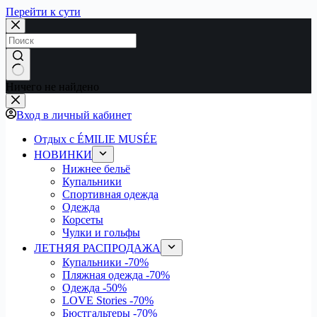
Перейти к сути
Ничего не найдено
Вход в личный кабинет
Отдых с ÉMILIE MUSÉE
НОВИНКИ
Нижнее бельё
Купальники
Спортивная одежда
Одежда
Корсеты
Чулки и гольфы
ЛЕТНЯЯ РАСПРОДАЖА
Купальники
-70%
Пляжная одежда
-70%
Одежда
-50%
LOVE Stories
-70%
Бюстгальтеры
-70%