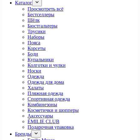
Каталог
Просмотреть всё
Бестселлеры
Шёлк
Бюстгальтеры
Трусики
Наборы
Пояса
Корсеты
Боди
Купальники
Колготки и чулки
Носки
Одежда
Одежда для дома
Халаты
Пляжная одежда
Спортивная одежда
Комбинезоны
Косметички и шопперы
Аксессуары
ÉMILIE CLUB
Подарочная упаковка
Бренды