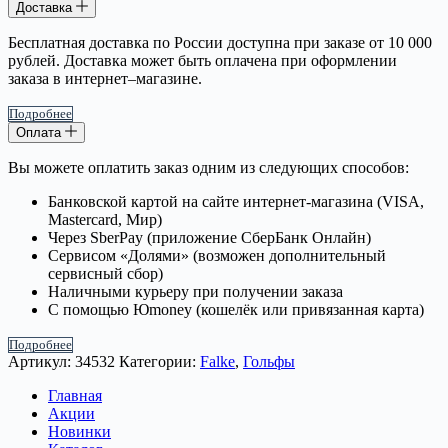
Доставка
Бесплатная доставка по России доступна при заказе от 10 000
рублей. Доставка может быть оплачена при оформлении
заказа в интернет–магазине.
Подробнее
Оплата
Вы можете оплатить заказ одним из следующих способов:
Банковской картой на сайте интернет-магазина (VISA,
Mastercard, Мир)
Через SberPay (приложение СберБанк Онлайн)
Сервисом «Долями» (возможен дополнительный
сервисный сбор)
Наличными курьеру при получении заказа
С помощью Юmoney (кошелёк или привязанная карта)
Подробнее
Артикул:
34532
Категории:
Falke
,
Гольфы
Главная
Акции
Новинки