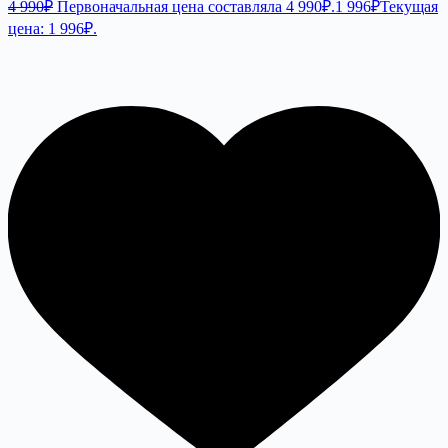
4 990
₽
Первоначальная цена составляла 4 990₽.
1 996
₽
Текущая
цена: 1 996₽.