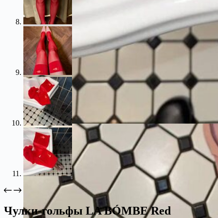
Чулки-гольфы LA BÓMBE Red