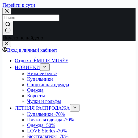
Перейти к сути
Ничего не найдено
Вход в личный кабинет
Отдых с ÉMILIE MUSÉE
НОВИНКИ
Нижнее бельё
Купальники
Спортивная одежда
Одежда
Корсеты
Чулки и гольфы
ЛЕТНЯЯ РАСПРОДАЖА
Купальники
-70%
Пляжная одежда
-70%
Одежда
-50%
LOVE Stories
-70%
Бюстгальтеры
-70%