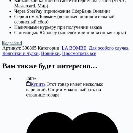
Банковской картой на сайте интернет-магазина (VISA,
Mastercard, Мир)
Через SberPay (приложение СберБанк Онлайн)
Сервисом «Долями» (возможен дополнительный
сервисный сбор)
Наличными курьеру при получении заказа
С помощью Юmoney (кошелёк или привязанная карта)
Подробнее
Артикул:
300865
Категории:
LA BOMBE
,
Для особого случая
,
Колготки и чулки
,
Новинки
,
Просмотреть всё
Вам также будет интересно…
-60%
Купить
Этот товар имеет несколько
вариаций. Опции можно выбрать на
странице товара.