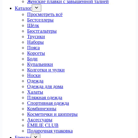
Женские плавки с завышенной талией
Каталог
Просмотреть всё
Бестселлеры
Шёлк
Бюстгальтеры
Трусики
Наборы
Пояса
Корсеты
Боди
Купальники
Колготки и чулки
Носки
Одежда
Одежда для дома
Халаты
Пляжная одежда
Спортивная одежда
Комбинезоны
Косметички и шопперы
Аксессуары
ÉMILIE CLUB
Подарочная упаковка
Бренды