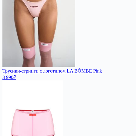
Трусики-стринги с логотипом LA BÓMBE Pink
3 990
₽