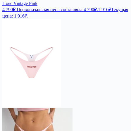
Пояс Vintage Pink
4 790
₽
Первоначальная цена составляла 4 790₽.
1 916
₽
Текущая
цена: 1 916₽.