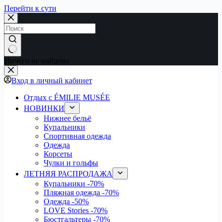
Перейти к сути
Ничего не найдено
Вход в личный кабинет
Отдых с ÉMILIE MUSÉE
НОВИНКИ
Нижнее бельё
Купальники
Спортивная одежда
Одежда
Корсеты
Чулки и гольфы
ЛЕТНЯЯ РАСПРОДАЖА
Купальники
-70%
Пляжная одежда
-70%
Одежда
-50%
LOVE Stories
-70%
Бюстгальтеры
-70%