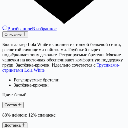
В избранное
В избранное
Описание
Бюстгальтер Lola White выполнен из тонкой бельевой сетки,
расшитой сияющими пайетками. Глубокий вырез
подчёркивает зону декольте. Регулируемые бретели. Мягкие
чашечки на косточках обеспечивают комфортную поддержку
груди. Застёжка-крючок. Идеально сочетается с
Трусиками-
стрингами Lola White
Регулируемые бретели;
Застёжка-крючок;
Цвет: белый
Состав
88% нейлон; 12% спандекс
Доставка