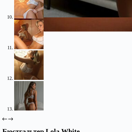
Бюстгальтер Lola White