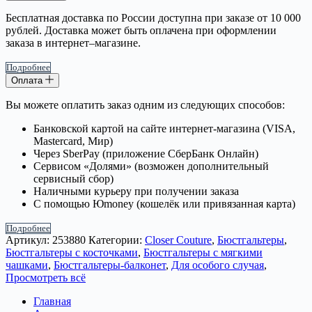
Бесплатная доставка по России доступна при заказе от 10 000
рублей. Доставка может быть оплачена при оформлении
заказа в интернет–магазине.
Подробнее
Оплата
Вы можете оплатить заказ одним из следующих способов:
Банковской картой на сайте интернет-магазина (VISA,
Mastercard, Мир)
Через SberPay (приложение СберБанк Онлайн)
Сервисом «Долями» (возможен дополнительный
сервисный сбор)
Наличными курьеру при получении заказа
С помощью Юmoney (кошелёк или привязанная карта)
Подробнее
Артикул:
253880
Категории:
Closer Couture
,
Бюстгальтеры
,
Бюстгальтеры с косточками
,
Бюстгальтеры с мягкими
чашками
,
Бюстгальтеры-балконет
,
Для особого случая
,
Просмотреть всё
Главная