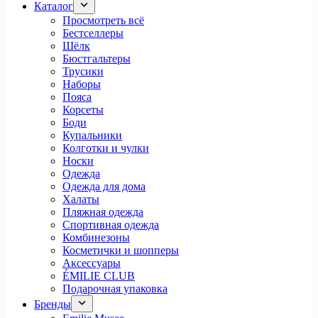
Каталог
Просмотреть всё
Бестселлеры
Шёлк
Бюстгальтеры
Трусики
Наборы
Пояса
Корсеты
Боди
Купальники
Колготки и чулки
Носки
Одежда
Одежда для дома
Халаты
Пляжная одежда
Спортивная одежда
Комбинезоны
Косметички и шопперы
Аксессуары
ÉMILIE CLUB
Подарочная упаковка
Бренды