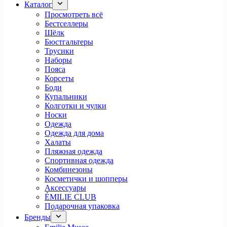
Каталог
Просмотреть всё
Бестселлеры
Шёлк
Бюстгальтеры
Трусики
Наборы
Пояса
Корсеты
Боди
Купальники
Колготки и чулки
Носки
Одежда
Одежда для дома
Халаты
Пляжная одежда
Спортивная одежда
Комбинезоны
Косметички и шопперы
Аксессуары
ÉMILIE CLUB
Подарочная упаковка
Бренды