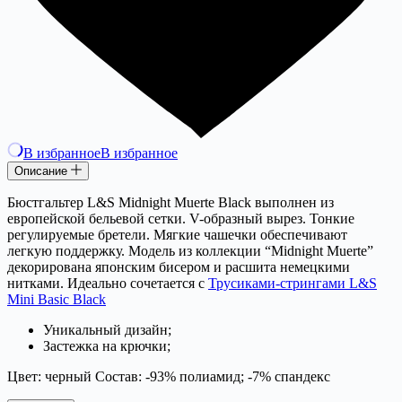
В избранное
В избранное
Описание
Бюстгальтер L&S Midnight Muerte Black выполнен из
европейской бельевой сетки. V-образный вырез. Тонкие
регулируемые бретели. Мягкие чашечки обеспечивают
легкую поддержку. Модель из коллекции “Midnight Muerte”
декорирована японским бисером и расшита немецкими
нитками. Идеально сочетается с
Трусиками-стрингами L&S
Mini Basic Black
Уникальный дизайн;
Застежка на крючки;
Цвет: черный Состав: -93% полиамид; -7% спандекс