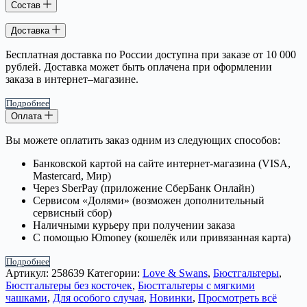
Состав
Доставка
Бесплатная доставка по России доступна при заказе от 10 000
рублей. Доставка может быть оплачена при оформлении
заказа в интернет–магазине.
Подробнее
Оплата
Вы можете оплатить заказ одним из следующих способов:
Банковской картой на сайте интернет-магазина (VISA,
Mastercard, Мир)
Через SberPay (приложение СберБанк Онлайн)
Сервисом «Долями» (возможен дополнительный
сервисный сбор)
Наличными курьеру при получении заказа
С помощью Юmoney (кошелёк или привязанная карта)
Подробнее
Артикул:
258639
Категории:
Love & Swans
,
Бюстгальтеры
,
Бюстгальтеры без косточек
,
Бюстгальтеры с мягкими
чашками
,
Для особого случая
,
Новинки
,
Просмотреть всё