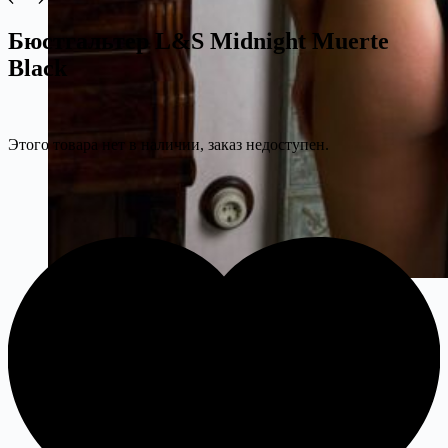
Бюстгальтер L&S Midnight Muerte
Black
Этого товара нет в наличии, заказ недоступен.