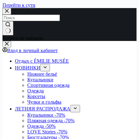
Перейти к сути
Ничего не найдено
Вход в личный кабинет
Отдых с ÉMILIE MUSÉE
НОВИНКИ
Нижнее бельё
Купальники
Спортивная одежда
Одежда
Корсеты
Чулки и гольфы
ЛЕТНЯЯ РАСПРОДАЖА
Купальники
-70%
Пляжная одежда
-70%
Одежда
-50%
LOVE Stories
-70%
Бюстгальтеры
-70%