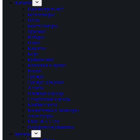
Каталог
Просмотреть всё
Бестселлеры
Шёлк
Бюстгальтеры
Трусики
Наборы
Пояса
Корсеты
Боди
Купальники
Колготки и чулки
Носки
Одежда
Одежда для дома
Халаты
Пляжная одежда
Спортивная одежда
Комбинезоны
Косметички и шопперы
Аксессуары
ÉMILIE CLUB
Подарочная упаковка
Бренды