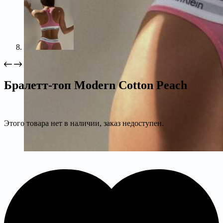
Бралетт-топ Modern Cotton Peach
Этого товара нет в наличии, заказ недоступен.