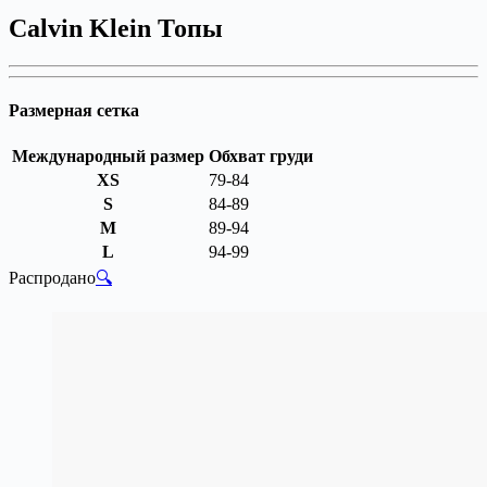
Calvin Klein Топы
Размерная сетка
Международный размер
Обхват груди
XS
79-84
S
84-89
M
89-94
L
94-99
Распродано
🔍