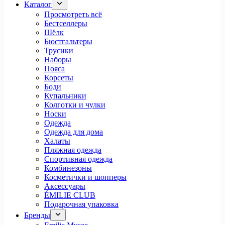
Каталог
Просмотреть всё
Бестселлеры
Шёлк
Бюстгальтеры
Трусики
Наборы
Пояса
Корсеты
Боди
Купальники
Колготки и чулки
Носки
Одежда
Одежда для дома
Халаты
Пляжная одежда
Спортивная одежда
Комбинезоны
Косметички и шопперы
Аксессуары
ÉMILIE CLUB
Подарочная упаковка
Бренды