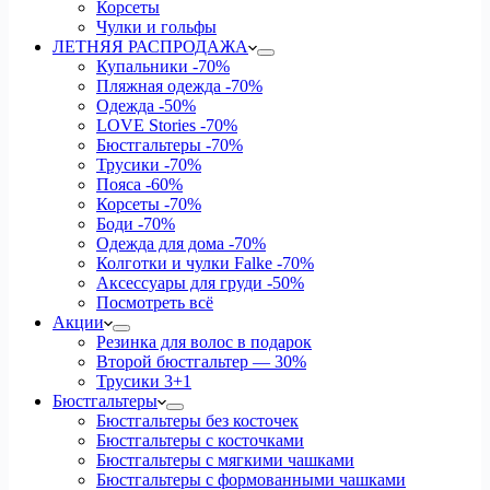
Корсеты
Чулки и гольфы
ЛЕТНЯЯ РАСПРОДАЖА
Купальники
-70%
Пляжная одежда
-70%
Одежда
-50%
LOVE Stories
-70%
Бюстгальтеры
-70%
Трусики
-70%
Пояса
-60%
Корсеты
-70%
Боди
-70%
Одежда для дома
-70%
Колготки и чулки Falke
-70%
Аксессуары для груди
-50%
Посмотреть всё
Акции
Резинка для волос в подарок
Второй бюстгальтер — 30%
Трусики 3+1
Бюстгальтеры
Бюстгальтеры без косточек
Бюстгальтеры с косточками
Бюстгальтеры с мягкими чашками
Бюстгальтеры с формованными чашками