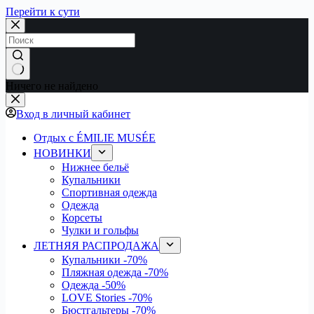
Перейти к сути
Ничего не найдено
Вход в личный кабинет
Отдых с ÉMILIE MUSÉE
НОВИНКИ
Нижнее бельё
Купальники
Спортивная одежда
Одежда
Корсеты
Чулки и гольфы
ЛЕТНЯЯ РАСПРОДАЖА
Купальники
-70%
Пляжная одежда
-70%
Одежда
-50%
LOVE Stories
-70%
Бюстгальтеры
-70%