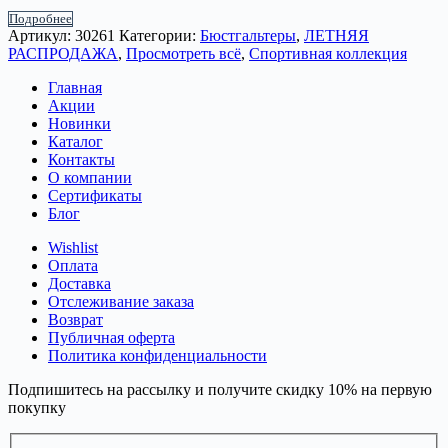
Подробнее
Артикул:
30261
Категории:
Бюстгальтеры
,
ЛЕТНЯЯ
РАСПРОДАЖА
,
Просмотреть всё
,
Спортивная коллекция
Главная
Акции
Новинки
Каталог
Контакты
О компании
Сертификаты
Блог
Wishlist
Оплата
Доставка
Отслеживание заказа
Возврат
Публичная оферта
Политика конфиденциальности
Подпишитесь на рассылку и получите скидку 10% на первую
покупку