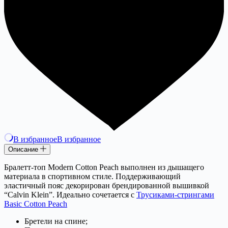
В избранное
В избранное
Описание
Бралетт-топ Modern Cotton Peach выполнен из дышащего
материала в спортивном стиле. Поддерживающий
эластичный пояс декорирован брендированной вышивкой
“Calvin Klein”. Идеально сочетается с
Трусиками-стрингами
Basic Cotton Peach
Бретели на спине;