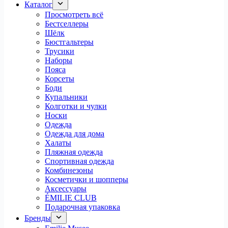
Каталог
Просмотреть всё
Бестселлеры
Шёлк
Бюстгальтеры
Трусики
Наборы
Пояса
Корсеты
Боди
Купальники
Колготки и чулки
Носки
Одежда
Одежда для дома
Халаты
Пляжная одежда
Спортивная одежда
Комбинезоны
Косметички и шопперы
Аксессуары
ÉMILIE CLUB
Подарочная упаковка
Бренды