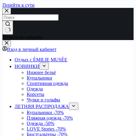
Перейти к сути
Ничего не найдено
Вход в личный кабинет
Отдых с ÉMILIE MUSÉE
НОВИНКИ
Нижнее бельё
Купальники
Спортивная одежда
Одежда
Корсеты
Чулки и гольфы
ЛЕТНЯЯ РАСПРОДАЖА
Купальники
-70%
Пляжная одежда
-70%
Одежда
-50%
LOVE Stories
-70%
Бюстгальтеры
-70%