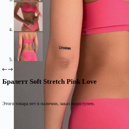
Бралетт Soft Stretch Pink Love
Этого товара нет в наличии, заказ недоступен.