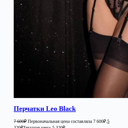
Перчатки Leo Black
7 600
₽
Первоначальная цена составляла 7 600₽.
5
320
₽
Текущая цена: 5 320₽.