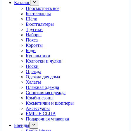
Каталог
Просмотреть всё
Бестселлеры
Шёлк
Бюстгальтеры
Трусики
Наборы
Пояса
Корсеты
Боди
Купальники
Колготки и чулки
Носки
Одежда
Одежда для дома
Халаты
Пляжная одежда
Спортивная одежда
Комбинезоны
Косметички и шопперы
Аксессуары
ÉMILIE CLUB
Подарочная упаковка
Бренды