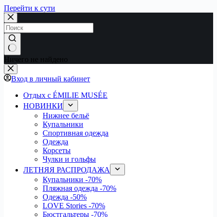
Перейти к сути
Ничего не найдено
Вход в личный кабинет
Отдых с ÉMILIE MUSÉE
НОВИНКИ
Нижнее бельё
Купальники
Спортивная одежда
Одежда
Корсеты
Чулки и гольфы
ЛЕТНЯЯ РАСПРОДАЖА
Купальники
-70%
Пляжная одежда
-70%
Одежда
-50%
LOVE Stories
-70%
Бюстгальтеры
-70%