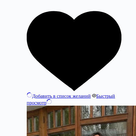
Добавить в список желаний
Быстрый
просмотр