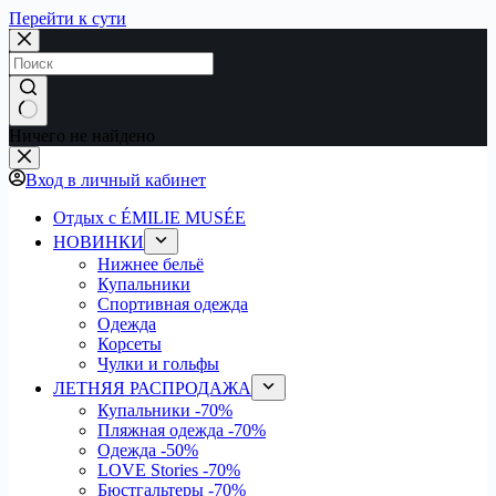
Перейти к сути
Ничего не найдено
Вход в личный кабинет
Отдых с ÉMILIE MUSÉE
НОВИНКИ
Нижнее бельё
Купальники
Спортивная одежда
Одежда
Корсеты
Чулки и гольфы
ЛЕТНЯЯ РАСПРОДАЖА
Купальники
-70%
Пляжная одежда
-70%
Одежда
-50%
LOVE Stories
-70%
Бюстгальтеры
-70%