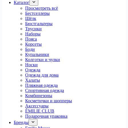
Каталог
Просмотреть всё
Бестселлеры
Шёлк
Бюстгальтеры
Трусики
Наборы
Пояса
Корсеты
Боди
Купальники
Колготки и чулки
Носки
Одежда
Одежда для дома
Халаты
Пляжная одежда
Спортивная одежда
Комбинезоны
Косметички и шопперы
Аксессуары
ÉMILIE CLUB
Подарочная упаковка
Бренды