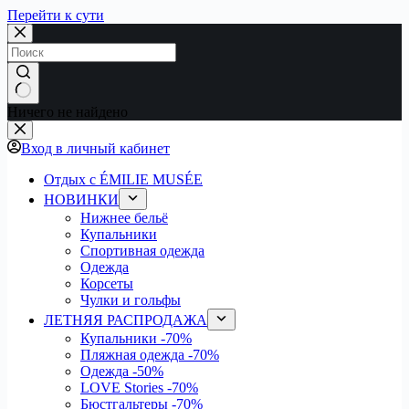
Перейти к сути
Ничего не найдено
Вход в личный кабинет
Отдых с ÉMILIE MUSÉE
НОВИНКИ
Нижнее бельё
Купальники
Спортивная одежда
Одежда
Корсеты
Чулки и гольфы
ЛЕТНЯЯ РАСПРОДАЖА
Купальники
-70%
Пляжная одежда
-70%
Одежда
-50%
LOVE Stories
-70%
Бюстгальтеры
-70%