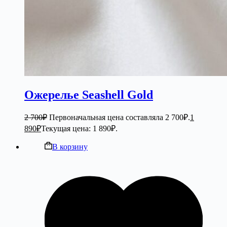
Ожерелье Seashell Gold
2 700
₽
Первоначальная цена составляла 2 700₽.
1
890
₽
Текущая цена: 1 890₽.
В корзину