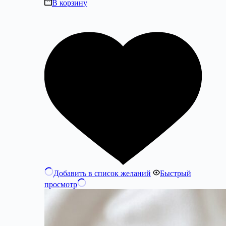
В корзину
Добавить в список желаний
Быстрый
просмотр