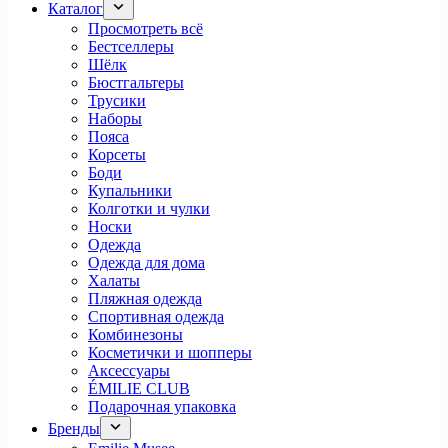
Каталог
Просмотреть всё
Бестселлеры
Шёлк
Бюстгальтеры
Трусики
Наборы
Пояса
Корсеты
Боди
Купальники
Колготки и чулки
Носки
Одежда
Одежда для дома
Халаты
Пляжная одежда
Спортивная одежда
Комбинезоны
Косметички и шопперы
Аксессуары
ÉMILIE CLUB
Подарочная упаковка
Бренды