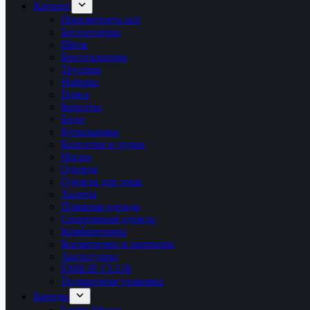
Каталог
Просмотреть всё
Бестселлеры
Шёлк
Бюстгальтеры
Трусики
Наборы
Пояса
Корсеты
Боди
Купальники
Колготки и чулки
Носки
Одежда
Одежда для дома
Халаты
Пляжная одежда
Спортивная одежда
Комбинезоны
Косметички и шопперы
Аксессуары
ÉMILIE CLUB
Подарочная упаковка
Бренды