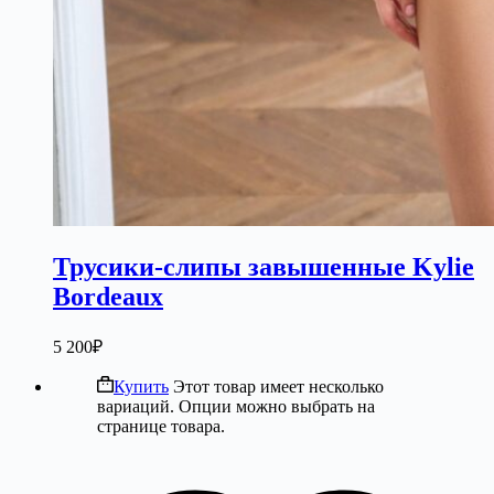
Трусики-слипы завышенные Kylie
Bordeaux
5 200
₽
Купить
Этот товар имеет несколько
вариаций. Опции можно выбрать на
странице товара.