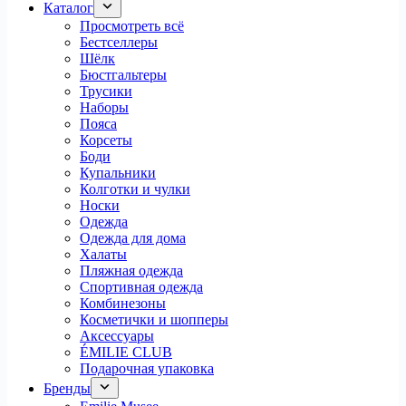
Каталог
Просмотреть всё
Бестселлеры
Шёлк
Бюстгальтеры
Трусики
Наборы
Пояса
Корсеты
Боди
Купальники
Колготки и чулки
Носки
Одежда
Одежда для дома
Халаты
Пляжная одежда
Спортивная одежда
Комбинезоны
Косметички и шопперы
Аксессуары
ÉMILIE CLUB
Подарочная упаковка
Бренды