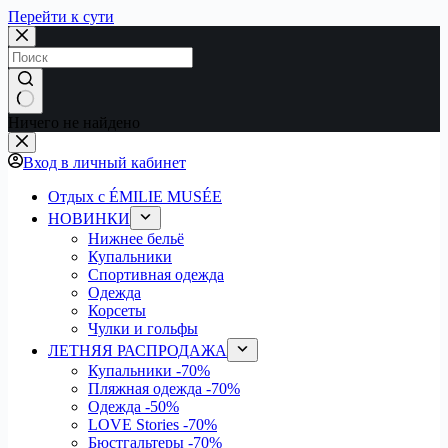
Перейти к сути
Ничего не найдено
Вход в личный кабинет
Отдых с ÉMILIE MUSÉE
НОВИНКИ
Нижнее бельё
Купальники
Спортивная одежда
Одежда
Корсеты
Чулки и гольфы
ЛЕТНЯЯ РАСПРОДАЖА
Купальники
-70%
Пляжная одежда
-70%
Одежда
-50%
LOVE Stories
-70%
Бюстгальтеры
-70%