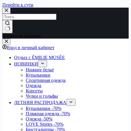
Перейти к сути
Ничего не найдено
Вход в личный кабинет
Отдых с ÉMILIE MUSÉE
НОВИНКИ
Нижнее бельё
Купальники
Спортивная одежда
Одежда
Корсеты
Чулки и гольфы
ЛЕТНЯЯ РАСПРОДАЖА
Купальники
-70%
Пляжная одежда
-70%
Одежда
-50%
LOVE Stories
-70%
Бюстгальтеры
-70%