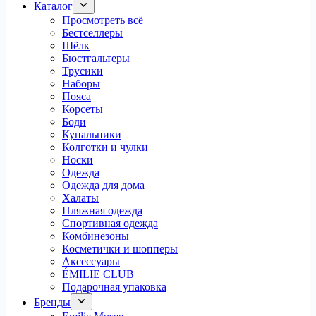
Каталог
Просмотреть всё
Бестселлеры
Шёлк
Бюстгальтеры
Трусики
Наборы
Пояса
Корсеты
Боди
Купальники
Колготки и чулки
Носки
Одежда
Одежда для дома
Халаты
Пляжная одежда
Спортивная одежда
Комбинезоны
Косметички и шопперы
Аксессуары
ÉMILIE CLUB
Подарочная упаковка
Бренды