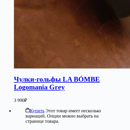
Чулки-гольфы LA BÓMBE
Logomania Grey
3 990
₽
Купить
Этот товар имеет несколько
вариаций. Опции можно выбрать на
странице товара.