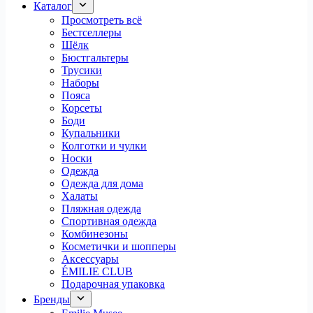
Каталог
Просмотреть всё
Бестселлеры
Шёлк
Бюстгальтеры
Трусики
Наборы
Пояса
Корсеты
Боди
Купальники
Колготки и чулки
Носки
Одежда
Одежда для дома
Халаты
Пляжная одежда
Спортивная одежда
Комбинезоны
Косметички и шопперы
Аксессуары
ÉMILIE CLUB
Подарочная упаковка
Бренды