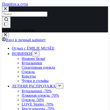
Перейти к сути
Ничего не найдено
Вход в личный кабинет
Отдых с ÉMILIE MUSÉE
НОВИНКИ
Нижнее бельё
Купальники
Спортивная одежда
Одежда
Корсеты
Чулки и гольфы
ЛЕТНЯЯ РАСПРОДАЖА
Купальники
-70%
Пляжная одежда
-70%
Одежда
-50%
LOVE Stories
-70%
Бюстгальтеры
-70%