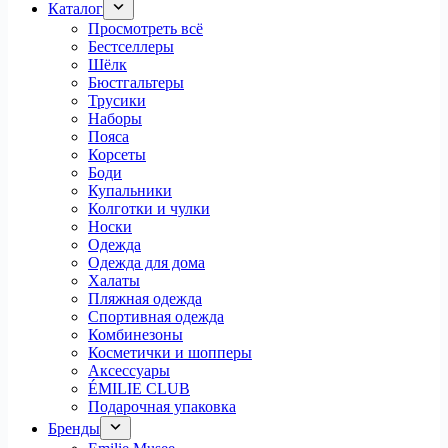
Каталог
Просмотреть всё
Бестселлеры
Шёлк
Бюстгальтеры
Трусики
Наборы
Пояса
Корсеты
Боди
Купальники
Колготки и чулки
Носки
Одежда
Одежда для дома
Халаты
Пляжная одежда
Спортивная одежда
Комбинезоны
Косметички и шопперы
Аксессуары
ÉMILIE CLUB
Подарочная упаковка
Бренды