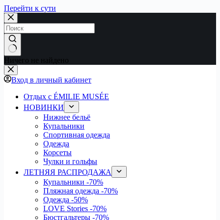
Перейти к сути
Ничего не найдено
Вход в личный кабинет
Отдых с ÉMILIE MUSÉE
НОВИНКИ
Нижнее бельё
Купальники
Спортивная одежда
Одежда
Корсеты
Чулки и гольфы
ЛЕТНЯЯ РАСПРОДАЖА
Купальники
-70%
Пляжная одежда
-70%
Одежда
-50%
LOVE Stories
-70%
Бюстгальтеры
-70%