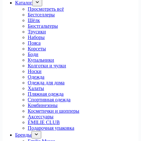
Каталог
Просмотреть всё
Бестселлеры
Шёлк
Бюстгальтеры
Трусики
Наборы
Пояса
Корсеты
Боди
Купальники
Колготки и чулки
Носки
Одежда
Одежда для дома
Халаты
Пляжная одежда
Спортивная одежда
Комбинезоны
Косметички и шопперы
Аксессуары
ÉMILIE CLUB
Подарочная упаковка
Бренды