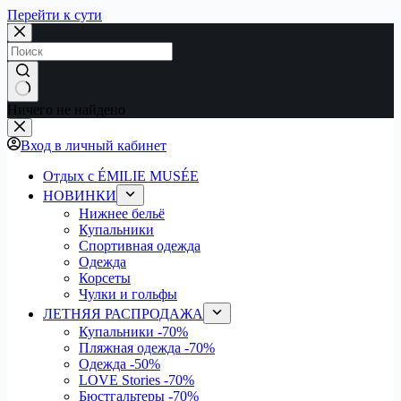
Перейти к сути
Ничего не найдено
Вход в личный кабинет
Отдых с ÉMILIE MUSÉE
НОВИНКИ
Нижнее бельё
Купальники
Спортивная одежда
Одежда
Корсеты
Чулки и гольфы
ЛЕТНЯЯ РАСПРОДАЖА
Купальники
-70%
Пляжная одежда
-70%
Одежда
-50%
LOVE Stories
-70%
Бюстгальтеры
-70%