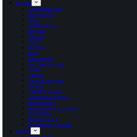
Каталог
Просмотреть всё
Бестселлеры
Шёлк
Бюстгальтеры
Трусики
Наборы
Пояса
Корсеты
Боди
Купальники
Колготки и чулки
Носки
Одежда
Одежда для дома
Халаты
Пляжная одежда
Спортивная одежда
Комбинезоны
Косметички и шопперы
Аксессуары
ÉMILIE CLUB
Подарочная упаковка
Бренды