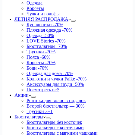
Одежда
Корсеты
Чулки и гольфы
ЛЕТНЯЯ РАСПРОДАЖА
Купальники
-70%
Пляжная одежда
-70%
Одежда
-50%
LOVE Stories
-70%
Бюстгальтеры
-70%
Трусики
-70%
Пояса
-60%
Корсеты
-70%
Боди
-70%
Одежда для дома
-70%
Колготки и чулки Falke
-70%
Аксессуары для груди
-50%
Посмотреть всё
Акции
Резинка для волос в подарок
Второй бюстгальтер — 30%
Трусики 3+1
Бюстгальтеры
Бюстгальтеры без косточек
Бюстгальтеры с косточками
Бюстгальтеры с мягкими чашками