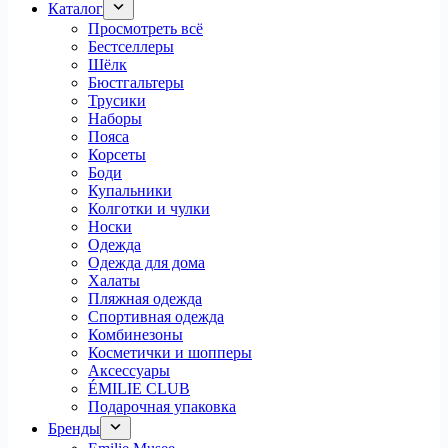
Каталог
Просмотреть всё
Бестселлеры
Шёлк
Бюстгальтеры
Трусики
Наборы
Пояса
Корсеты
Боди
Купальники
Колготки и чулки
Носки
Одежда
Одежда для дома
Халаты
Пляжная одежда
Спортивная одежда
Комбинезоны
Косметички и шопперы
Аксессуары
ÉMILIE CLUB
Подарочная упаковка
Бренды