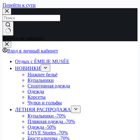
Перейти к сути
Ничего не найдено
Вход в личный кабинет
Отдых с ÉMILIE MUSÉE
НОВИНКИ
Нижнее бельё
Купальники
Спортивная одежда
Одежда
Корсеты
Чулки и гольфы
ЛЕТНЯЯ РАСПРОДАЖА
Купальники
-70%
Пляжная одежда
-70%
Одежда
-50%
LOVE Stories
-70%
Бюстгальтеры
-70%